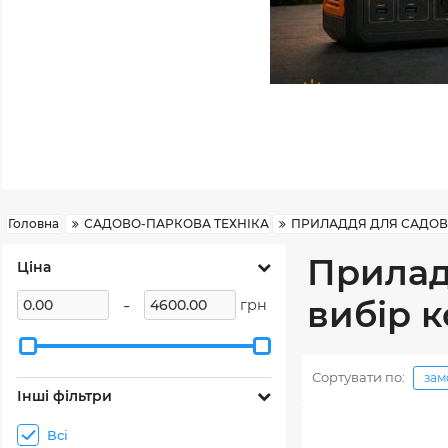
Головна
САДОВО-ПАРКОВА ТЕХНІКА
ПРИЛАДДЯ ДЛЯ САДОВО
Прилад
Ціна
-
вибір 
грн
Сортувати по:
зам
Інші фільтри
Всі