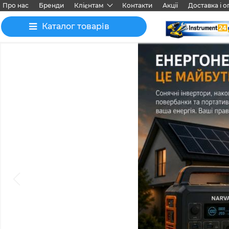
Про нас
Бренди
Клієнтам
Контакти
Акції
Доставка і о
Каталог товарів