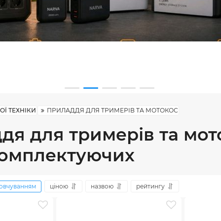
Ї ТЕХНІКИ
ПРИЛАДДЯ ДЛЯ ТРИМЕРІВ ТА МОТОКОС
дя для тримерів та мот
комплектуючих
овчуванням
ціною
назвою
рейтингу