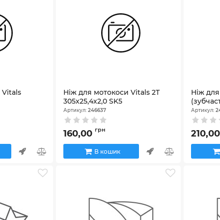
Vitals
Ніж для мотокоси Vitals 2Т
Ніж для
305х25,4х2,0 SK5
(зубчас
Артикул:
246637
Артикул:
2
грн
160,00
210,0
В кошик