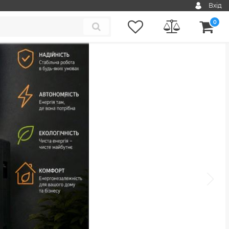
Вхід
0