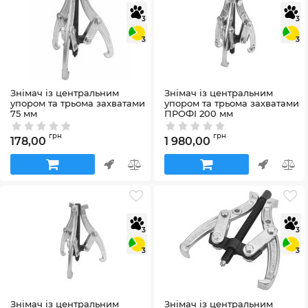
3
3
3
3
Знімач із центральним
Знімач із центральним
упором та трьома захватами
упором та трьома захватами
75 мм
ПРОФІ 200 мм
Артикул:
65010
Артикул:
65033
грн
грн
178,00
1 980,00
3
3
3
3
Знімач із центральним
Знімач із центральним