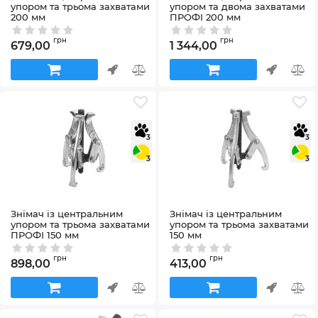
упором та трьома захватами
упором та двома захватами
200 мм
ПРОФІ 200 мм
Артикул:
65013
Артикул:
65023
грн
грн
679,00
1 344,00
3
3
3
3
Знімач із центральним
Знімач із центральним
упором та трьома захватами
упором та трьома захватами
ПРОФІ 150 мм
150 мм
Артикул:
65032
Артикул:
65012
грн
грн
898,00
413,00