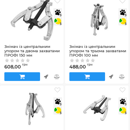
3
3
3
3
Знімач із центральним
Знімач із центральним
упором та двома захватами
упором та трьома захватами
ПРОФІ 150 мм
ПРОФІ 100 мм
Артикул:
65022
Артикул:
65031
грн
грн
608,00
488,00
3
3
3
3