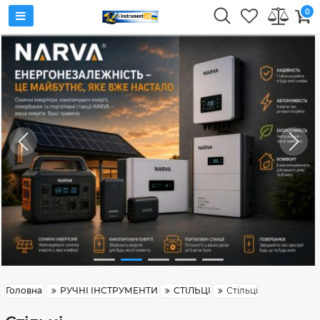
0
Головна
РУЧНІ ІНСТРУМЕНТИ
СТІЛЬЦІ
Стільці