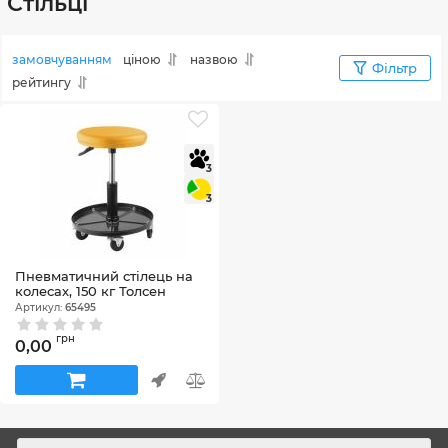
Стільці
замовчуванням
ціною
назвою
Фільтр
рейтингу
3
3
Пневматичний стілець на
колесах, 150 кг Толсен
Артикул:
65495
грн
0,00