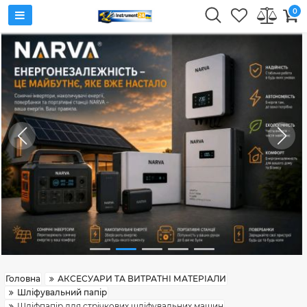
0
Головна
АКСЕСУАРИ ТА ВИТРАТНІ МАТЕРІАЛИ
Шліфувальний папір
Шліфпапір для стрічкових шліфувальних машин