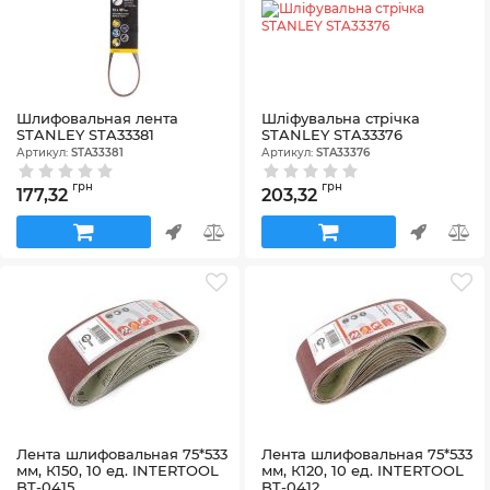
Шлифовальная лента
Шліфувальна стрічка
STANLEY STA33381
STANLEY STA33376
Артикул:
STA33381
Артикул:
STA33376
грн
грн
177,32
203,32
Лента шлифовальная 75*533
Лента шлифовальная 75*533
мм, К150, 10 ед. INTERTOOL
мм, К120, 10 ед. INTERTOOL
BT-0415
BT-0412