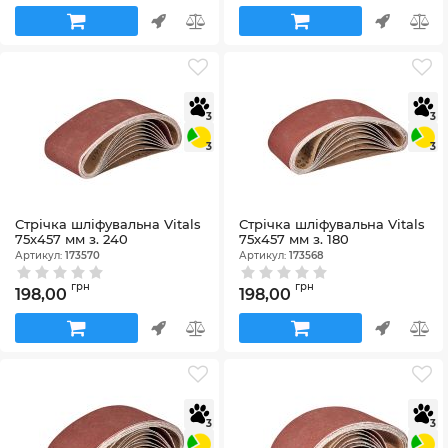
3
3
3
3
Стрічка шліфувальна Vitals
Стрічка шліфувальна Vitals
75х457 мм з. 240
75х457 мм з. 180
Артикул:
173570
Артикул:
173568
грн
грн
198,00
198,00
3
3