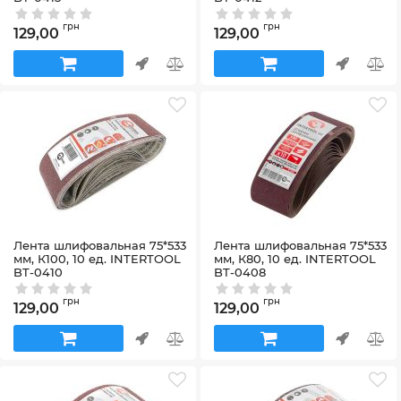
Артикул:
BT-0415
Артикул:
BT-0412
грн
грн
129,00
129,00
Лента шлифовальная 75*533
Лента шлифовальная 75*533
мм, К100, 10 ед. INTERTOOL
мм, К80, 10 ед. INTERTOOL
BT-0410
BT-0408
Артикул:
BT-0410
Артикул:
BT-0408
грн
грн
129,00
129,00