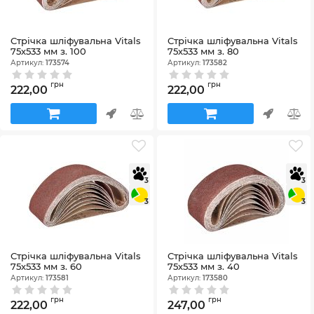
Стрічка шліфувальна Vitals
Стрічка шліфувальна Vitals
75х533 мм з. 100
75х533 мм з. 80
Артикул:
173574
Артикул:
173582
грн
грн
222,00
222,00
3
3
3
3
Стрічка шліфувальна Vitals
Стрічка шліфувальна Vitals
75х533 мм з. 60
75х533 мм з. 40
Артикул:
173581
Артикул:
173580
грн
грн
222,00
247,00