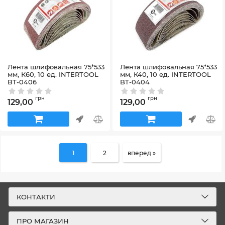
Лента шлифовальная 75*533
Лента шлифовальная 75*533
мм, К60, 10 ед. INTERTOOL
мм, К40, 10 ед. INTERTOOL
BT-0406
BT-0404
Артикул:
BT-0406
Артикул:
BT-0404
грн
грн
129,00
129,00
1
2
вперед »
КОНТАКТИ
ПРО МАГАЗИН