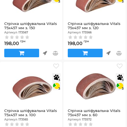
3
3
Стрічка шліфувальна Vitals
Стрічка шліфувальна Vitals
75х457 мм з. 150
75х457 мм з. 120
Артикул:
173567
Артикул:
173566
грн
грн
198,00
198,00
3
3
3
3
Стрічка шліфувальна Vitals
Стрічка шліфувальна Vitals
75х457 мм з. 100
75х457 мм з. 60
Артикул:
173565
Артикул:
173572