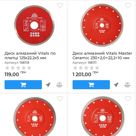
Диск алмазний Vitals по
Диск алмазний Vitals Master
плитці 125х22.2х5 мм
Ceramic 230×2,0×22,2×10 мм
Артикул:
168118
Артикул:
168111
грн
грн
119,00
1 201,00