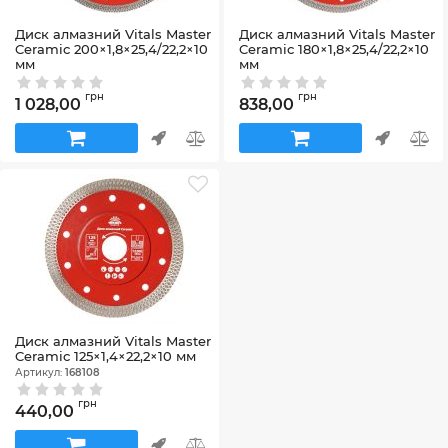
Диск алмазний Vitals Master
Диск алмазний Vitals Master
Ceramic 200×1,8×25,4/22,2×10
Ceramic 180×1,8×25,4/22,2×10
мм
мм
Артикул:
168110
Артикул:
168109
грн
грн
1 028,00
838,00
Диск алмазний Vitals Master
Ceramic 125×1,4×22,2×10 мм
Артикул:
168108
грн
440,00