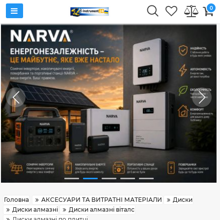
0
Головна
АКСЕСУАРИ ТА ВИТРАТНІ МАТЕРІАЛИ
Диски
Диски алмазні
Диски алмазні віталс
Диски алмазні по плитці