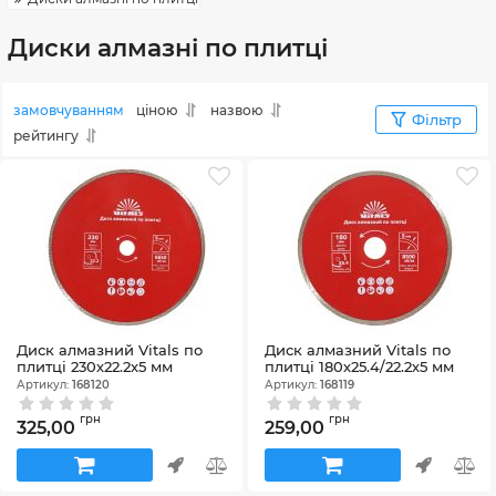
Диски алмазні по плитці
замовчуванням
ціною
назвою
Фільтр
рейтингу
Диск алмазний Vitals по
Диск алмазний Vitals по
плитці 230х22.2х5 мм
плитці 180х25.4/22.2х5 мм
Артикул:
168120
Артикул:
168119
грн
грн
325,00
259,00