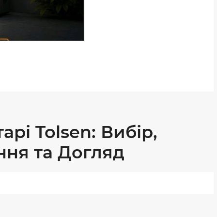
арі Tolsen: Вибір,
ння та Догляд