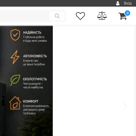
Вхід
0