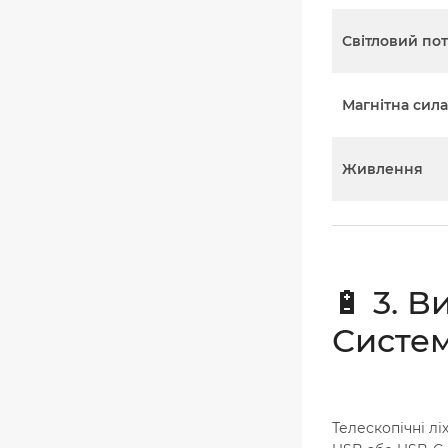
Світловий пот
Магнітна сила
Живлення
🔋 3. 
Систе
Телескопічні лі