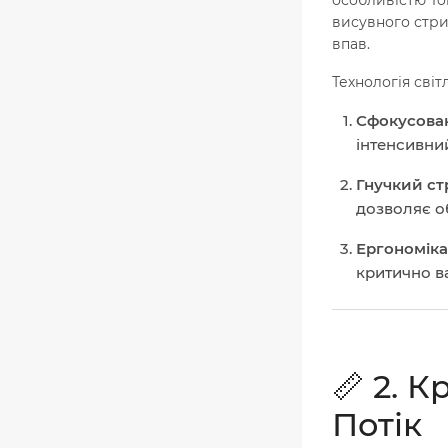
висувного стри
впав.
Технологія світ
Сфокусован
інтенсивний
Гнучкий ст
дозволяє об
Ергономіка
критично ва
📏 2. 
Потік