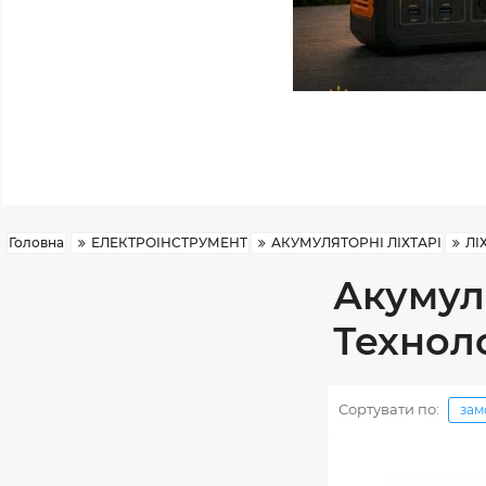
Головна
ЕЛЕКТРОІНСТРУМЕНТ
АКУМУЛЯТОРНІ ЛІХТАРІ
ЛІ
Акумуля
Техноло
Сортувати по:
зам