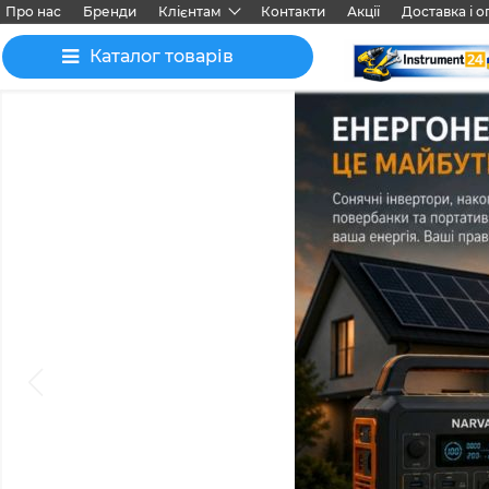
Про нас
Бренди
Клієнтам
Контакти
Акції
Доставка і о
Каталог товарів