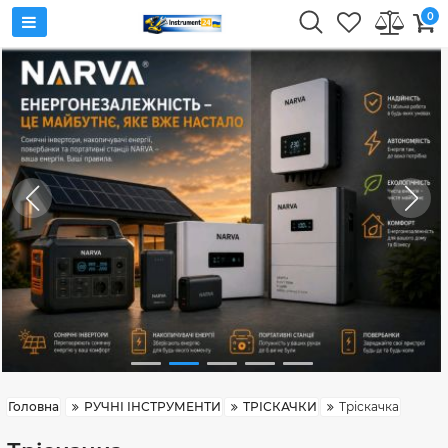
0
Головна
РУЧНІ ІНСТРУМЕНТИ
ТРІСКАЧКИ
Тріскачка