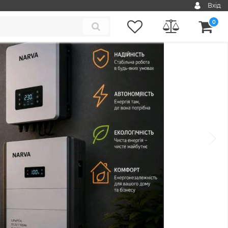
Вхід
0