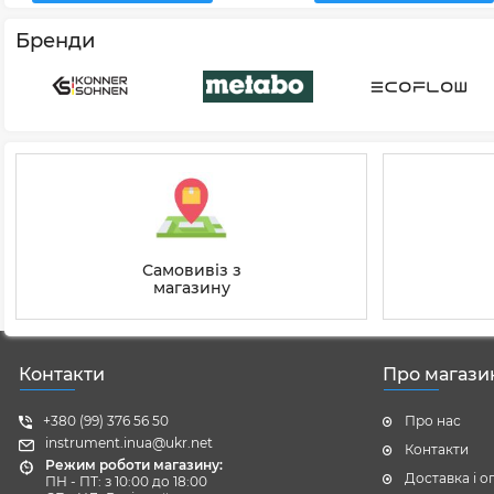
Бренди
Самовивіз з
магазину
Контакти
Про магази
+380 (99) 376 56 50
Про нас
instrument.inua@ukr.net
Контакти
Режим роботи магазину:
Доставка і о
ПН - ПТ: з 10:00 до 18:00