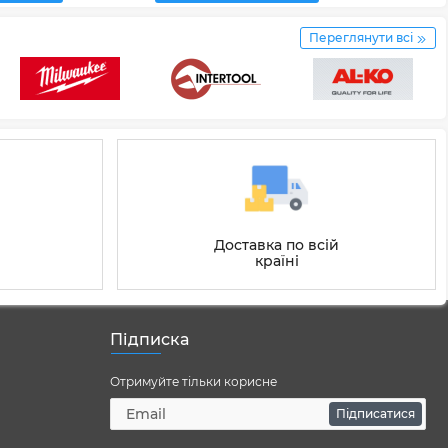
Переглянути всі
Доставка по всій
країні
Підписка
Отримуйте тільки корисне
Підписатися