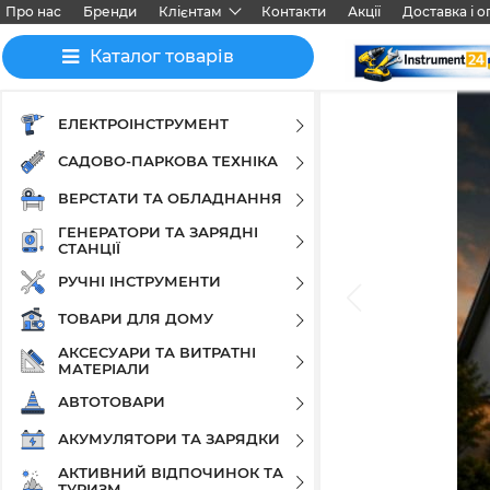
Про нас
Бренди
Клієнтам
Контакти
Акції
Доставка і о
Каталог товарів
ЕЛЕКТРОІНСТРУМЕНТ
САДОВО-ПАРКОВА ТЕХНІКА
ВЕРСТАТИ ТА ОБЛАДНАННЯ
ГЕНЕРАТОРИ ТА ЗАРЯДНІ
СТАНЦІЇ
РУЧНІ ІНСТРУМЕНТИ
ТОВАРИ ДЛЯ ДОМУ
АКСЕСУАРИ ТА ВИТРАТНІ
МАТЕРІАЛИ
АВТОТОВАРИ
АКУМУЛЯТОРИ ТА ЗАРЯДКИ
АКТИВНИЙ ВІДПОЧИНОК ТА
ТУРИЗМ