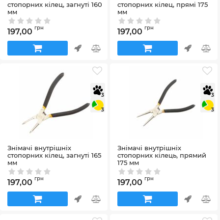
стопорних кілец, загнуті 160
стопорних кілец, прямі 175
мм
мм
Артикул:
10092
Артикул:
10087
грн
грн
197,00
197,00
3
3
3
3
Знімачі внутрішніх
Знімачі внутрішніх
стопорних кілец, загнуті 165
стопорних кілець, прямий
мм
175 мм
Артикул:
10082
Артикул:
10077
грн
грн
197,00
197,00