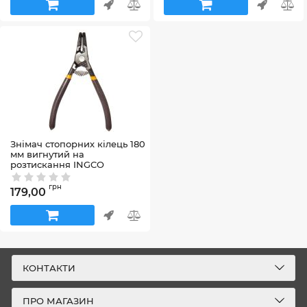
Знімач стопорних кілець 180
мм вигнутий на
розтискання INGCO
Артикул:
000195988
грн
179,00
КОНТАКТИ
ПРО МАГАЗИН