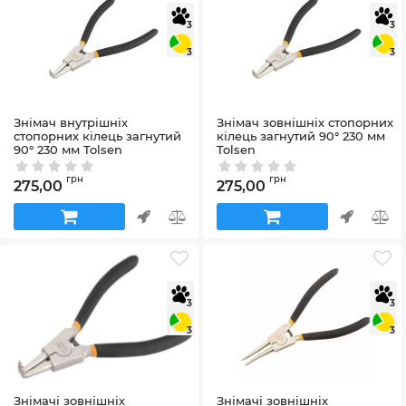
3
3
3
3
Знімач внутрішніх
Знімач зовнішніх стопорних
стопорних кілець загнутий
кілець загнутий 90° 230 мм
90° 230 мм Tolsen
Tolsen
Артикул:
10083
Артикул:
10093
грн
грн
275,00
275,00
3
3
3
3
Знімачі зовнішніх
Знімачі зовнішніх