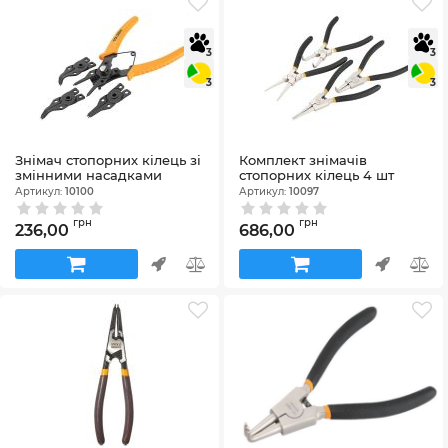
3
3
3
3
Знімач стопорних кілець зі
Комплект знімачів
змінними насадками
стопорних кілець 4 шт
Артикул:
10100
Артикул:
10097
грн
грн
236,00
686,00