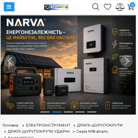
0
Головна
ЕЛЕКТРОІНСТРУМЕНТ
ДРИЛІ-ШУРУПОКРУТИ
ДРИЛІ-ШУРУПОКРУТИ УДАРНІ
Серія М18 віталс
Акумулятори