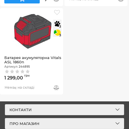
3
3
Батарея акумуляторна Vitals
ASL 1860n
Артикул:
244895
грн
1 299,00
Немає на складі
КОНТАКТИ
ПРО МАГАЗИН