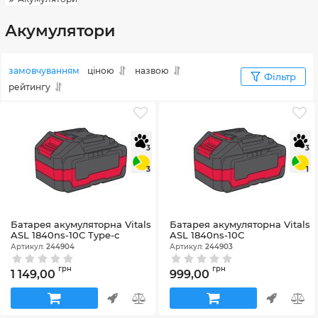
Акумулятори
замовчуванням
ціною
назвою
Фільтр
рейтингу
3
3
3
1
Батарея акумуляторна Vitals
Батарея акумуляторна Vitals
ASL 1840ns-10С Type-c
ASL 1840ns-10С
Артикул:
244904
Артикул:
244903
грн
грн
1 149,00
999,00