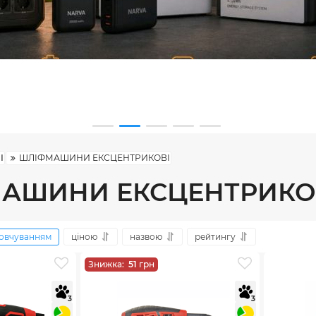
І
ШЛІФМАШИНИ ЕКСЦЕНТРИКОВІ
АШИНИ ЕКСЦЕНТРИКО
овчуванням
ціною
назвою
рейтингу
Знижка:
51
грн
3
3