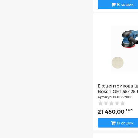
В кошик
Ексцентрикова 
Bosch GET 55-125 
Артикул:
0601257000
грн
21 450,00
В кошик