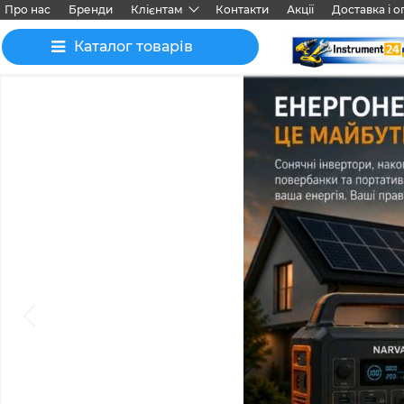
Про нас
Бренди
Клієнтам
Контакти
Акції
Доставка і о
Каталог товарів