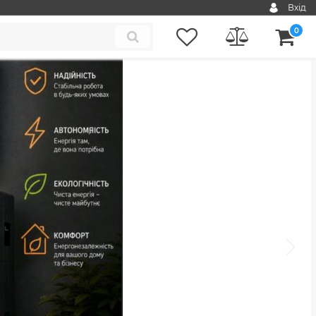
Вхід
0