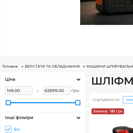
Головна
ВЕРСТАТИ ТА ОБЛАДНАННЯ
МАШИНИ ШЛІФУВАЛЬН
ШЛІФМ
Ціна
-
грн
Сортувати по:
зам
Знижка:
181
грн
Інші фільтри
Всі