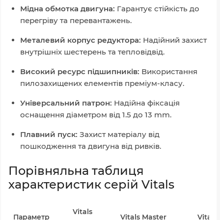
Мідна обмотка двигуна:
Гарантує стійкість до
перегріву та перевантажень.
Металевий корпус редуктора:
Надійний захист
внутрішніх шестерень та тепловідвід.
Високий ресурс підшипників:
Використання
пилозахищених елементів преміум-класу.
Універсальний патрон:
Надійна фіксація
оснащення діаметром від
1.5
до
13
mm
.
Плавний пуск:
Захист матеріалу від
пошкодження та двигуна від ривків.
Порівняльна таблиця
характеристик серій Vitals
Vitals
Параметр
Vitals Master
Vitals