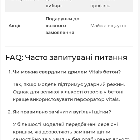
виборі
профілю
Подарунки до
Акції
кожного
Майже відсутні
замовлення
FAQ: Часто запитувані питання
Чи можна свердлити дрилем Vitals бетон?
Так, якщо модель підтримує ударний режим.
Однак для великої кількості отворів у бетоні
краще використовувати перфоратор Vitals.
Як правильно замінити вугільні щітки?
У більшості моделей передбачені сервісні
кришки, які дозволяють замінити щітки
самостійно за 5 хвилин без розбирання всього