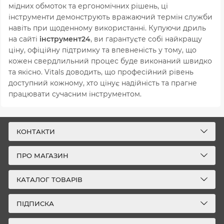
мідних обмоток та ергономічних рішень, ці
інструменти демонструють вражаючий термін служби
навіть при щоденному використанні. Купуючи дриль
на сайті
інструмент24
, ви гарантуєте собі найкращу
ціну, офіційну підтримку та впевненість у тому, що
кожен свердлильний процес буде виконаний швидко
та якісно. Vitals доводить, що професійний рівень
доступний кожному, хто цінує надійність та прагне
працювати сучасним інструментом.
КОНТАКТИ
ПРО МАГАЗИН
КАТАЛОГ ТОВАРІВ
ПІДПИСКА