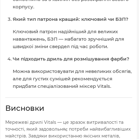
корпусу.
Який тип патрона кращий: ключовий чи БЗП?
Ключовий патрон надійніший для великих
навантажень, БЗП — набагато зручніший для
швидкої зміни свердел під час роботи.
Чи підходить дриль для розмішування фарби?
Можна використовувати для невеликих обсягів,
але для густих сумішей рекомендується
придбати спеціалізований міксер Vitals.
Висновки
Мережеві дрилі Vitals — це зразок витривалості та
точності, який задовольняє потреби найвибагливіших
майстрів. Завдяки використанню якісних металів,