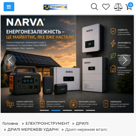
0
Головна
ЕЛЕКТРОІНСТРУМЕНТ
ДРИЛІ
ДРИЛІ МЕРЕЖЕВІ УДАРНІ
Дрилі мережеві віталс