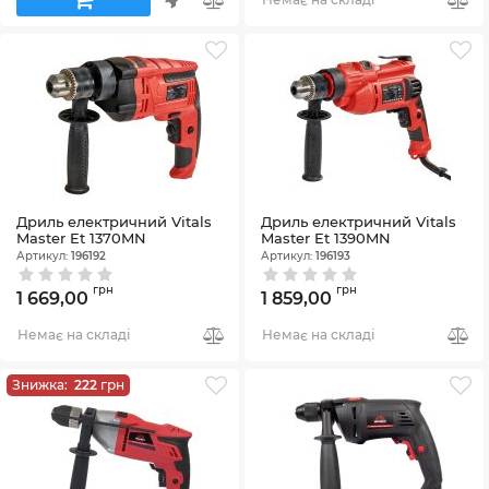
Дриль електричний Vitals
Дриль електричний Vitals
Master Et 1370MN
Master Et 1390MN
Артикул:
196192
Артикул:
196193
грн
грн
1 669,00
1 859,00
Немає на складі
Немає на складі
Знижка:
222
грн