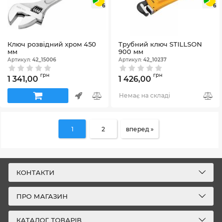
6
6
Ключ розвідний хром 450
Трубний ключ STILLSON
мм
900 мм
Артикул:
42_15006
Артикул:
42_10237
грн
грн
1 341,00
1 426,00
Немає на складі
1
2
вперед »
КОНТАКТИ
ПРО МАГАЗИН
КАТАЛОГ ТОВАРІВ