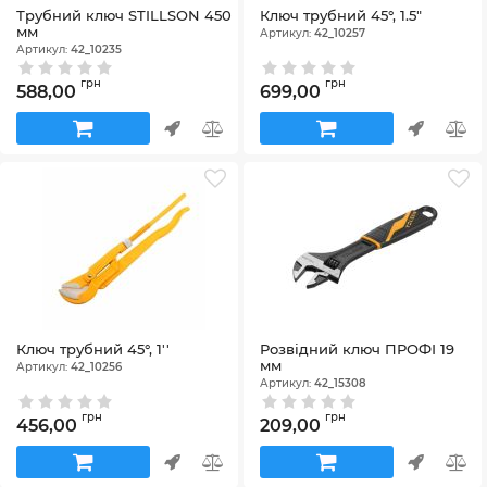
Трубний ключ STILLSON 450
Ключ трубний 45°, 1.5"
мм
Артикул:
42_10257
Артикул:
42_10235
грн
грн
588,00
699,00
Ключ трубний 45°, 1''
Розвідний ключ ПРОФІ 19
мм
Артикул:
42_10256
Артикул:
42_15308
грн
грн
456,00
209,00