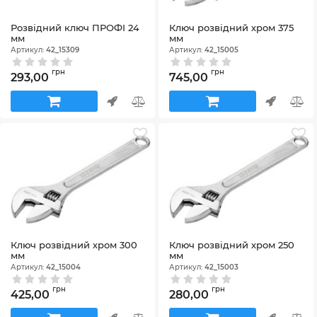
Розвідний ключ ПРОФІ 24
Ключ розвідний хром 375
мм
мм
Артикул:
42_15309
Артикул:
42_15005
грн
грн
293,00
745,00
Ключ розвідний хром 300
Ключ розвідний хром 250
мм
мм
Артикул:
42_15004
Артикул:
42_15003
грн
грн
425,00
280,00