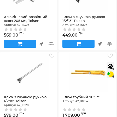
Алюмінієвий розвідний
Ключ з гнучкою ручкою
ключ 205 мм, Tolsen
1/2*15" Tolsen
Артикул:
42_15303
Артикул:
42_16127
грн
грн
569,00
449,00
6
6
Ключ з гнучкою ручкою
Ключ трубний 90°, 3"
1/2*18" Tolsen
Артикул:
42_10254
Артикул:
42_16128
грн
грн
579,00
1 709,00