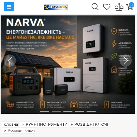
0
Головна
РУЧНІ ІНСТРУМЕНТИ
РОЗВІДНІ КЛЮЧІ
Розвідні ключі