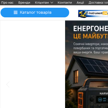
Про нас
Бренди
Клієнтам
Контакти
Акції
Доставка і о
Каталог товарів