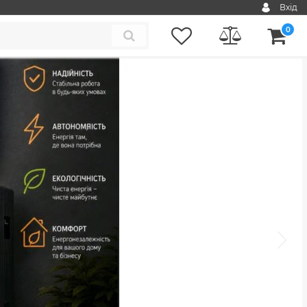
Вхід
0