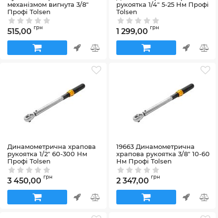
механізмом вигнута 3/8"
рукоятка 1/4″ 5-25 Нм Профі
Профі Tolsen
Tolsen
Артикул:
16119
Артикул:
19661
грн
грн
515,00
1 299,00
Динамометрична храпова
19663 Динамометрична
рукоятка 1/2" 60-300 Нм
храпова рукоятка 3/8" 10-60
Профі Tolsen
Нм Профі Tolsen
Артикул:
19668
Артикул:
19663
грн
грн
3 450,00
2 347,00