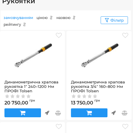
Рукоятки
замовчуванням
ціною
назвою
Фільтр
рейтингу
Динамометрична храпова
Динамометрична храпова
рукоятка 1" 240–1200 Нм
рукоятка 3/4" 160–800 Нм
ПРОФІ Tolsen
ПРОФІ Tolsen
Артикул:
19671
Артикул:
19670
грн
грн
20 750,00
13 750,00