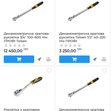
Динамометрична храпова
Динамометрична храпова
рукоятка 3/4" 100–600 Нм
рукоятка Tolsen 1/2" 40–220
ПРОФІ Tolsen
Нм ПРОФІ
Артикул:
19669
Артикул:
19667
грн
грн
12 450,00
3 250,00
Рукоятка з храповим
Динамометрична храпова