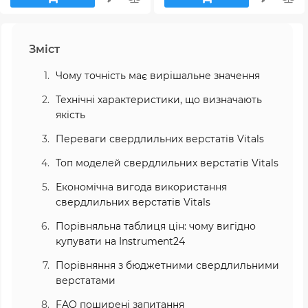
Зміст
Чому точність має вирішальне значення
Технічні характеристики, що визначають
якість
Переваги свердлильних верстатів Vitals
Топ моделей свердлильних верстатів Vitals
Економічна вигода використання
свердлильних верстатів Vitals
Порівняльна таблиця цін: чому вигідно
купувати на Instrument24
Порівняння з бюджетними свердлильними
верстатами
FAQ поширені запитання