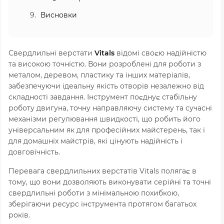
Висновки
Свердлильні верстати
Vitals
відомі своєю надійністю
та високою точністю. Вони розроблені для роботи з
металом, деревом, пластику та інших матеріалів,
забезпечуючи ідеальну якість отворів незалежно від
складності завдання. Інструмент поєднує стабільну
роботу двигуна, точну направляючу систему та сучасні
механізми регулювання швидкості, що робить його
універсальним як для професійних майстерень, так і
для домашніх майстрів, які цінують надійність і
довговічність.
Перевага свердлильних верстатів Vitals полягає в
тому, що вони дозволяють виконувати серійні та точні
свердлильні роботи з мінімальною похибкою,
зберігаючи ресурс інструмента протягом багатьох
років.