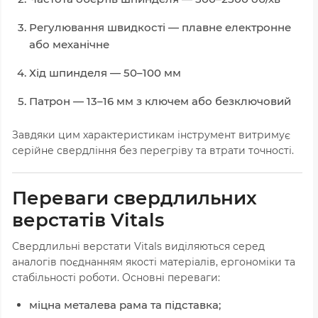
Регулювання швидкості — плавне електронне
або механічне
Хід шпинделя — 50–100 мм
Патрон — 13–16 мм з ключем або безключовий
Завдяки цим характеристикам інструмент витримує
серійне свердління без перегріву та втрати точності.
Переваги свердлильних
верстатів Vitals
Свердлильні верстати Vitals виділяються серед
аналогів поєднанням якості матеріалів, ергономіки та
стабільності роботи. Основні переваги:
міцна металева рама та підставка;