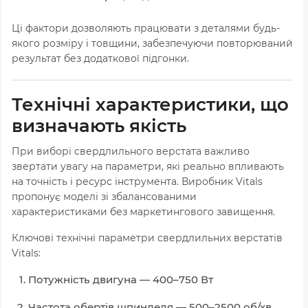
Ці фактори дозволяють працювати з деталями будь-
якого розміру і товщини, забезпечуючи повторюваний
результат без додаткової підгонки.
Технічні характеристики, що
визначають якість
При виборі свердлильного верстата важливо
звертати увагу на параметри, які реально впливають
на точність і ресурс інструмента. Виробник Vitals
пропонує моделі зі збалансованими
характеристиками без маркетингового завищення.
Ключові технічні параметри свердлильних верстатів
Vitals:
Потужність двигуна — 400–750 Вт
Частота обертів шпинделя — 500–2500 об/хв