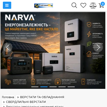
0
Головна
ВЕРСТАТИ ТА ОБЛАДНАННЯ
СВЕРДЛИЛЬНІ ВЕРСТАТИ
Верстати свердлильні мережеві віталс