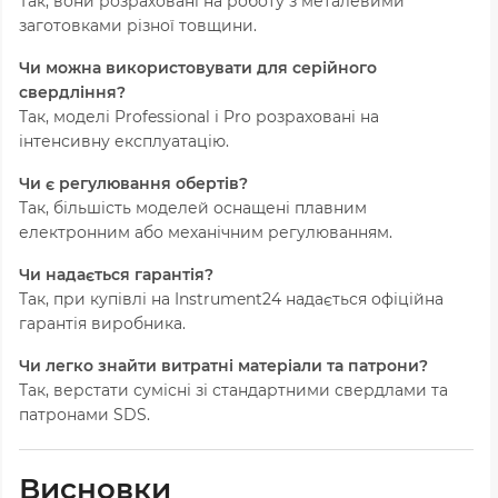
Так, вони розраховані на роботу з металевими
заготовками різної товщини.
Чи можна використовувати для серійного
свердління?
Так, моделі Professional і Pro розраховані на
інтенсивну експлуатацію.
Чи є регулювання обертів?
Так, більшість моделей оснащені плавним
електронним або механічним регулюванням.
Чи надається гарантія?
Так, при купівлі на Instrument24 надається офіційна
гарантія виробника.
Чи легко знайти витратні матеріали та патрони?
Так, верстати сумісні зі стандартними свердлами та
патронами SDS.
Висновки