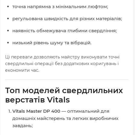
точна напрямна з мінімальним люфтом;
регульована швидкість для різних матеріалів;
наявність обмежувача глибини свердління;
низький рівень шуму та вібрацій.
Ці переваги дозволяють майстру виконувати точні
свердлильні операції без додаткових коригувань і
економити час.
Топ моделей свердлильних
верстатів Vitals
Vitals Master DP 400
— оптимальний для
домашніх майстерень та легких виробничих
завдань;