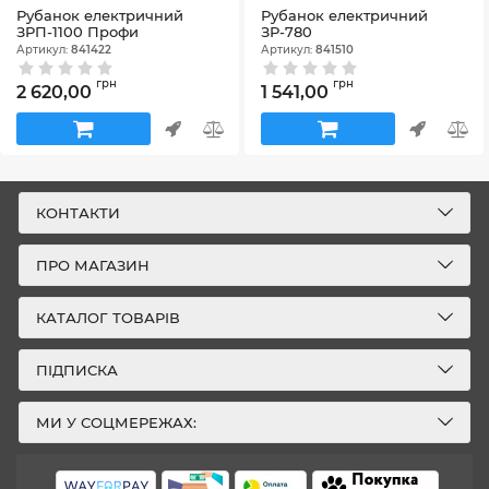
Рубанок електричний
Рубанок електричний
ЗРП-1100 Профи
ЗР-780
Артикул:
841422
Артикул:
841510
грн
грн
2 620,00
1 541,00
КОНТАКТИ
ПРО МАГАЗИН
КАТАЛОГ ТОВАРІВ
ПІДПИСКА
МИ У СОЦМЕРЕЖАХ: