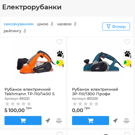
Електрорубанки
замовчуванням
ціною
назвою
Фільтр
рейтингу
3
3
3
3
Рубанок електричний
Рубанок електричний
Tekhmann TP-110/1400 S
ЗР-110/1300 Профи
Артикул:
851221
Артикул:
851220
грн
грн
5 100,00
0,00