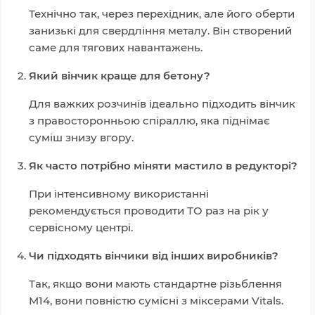
Технічно так, через перехідник, але його оберти
занизькі для свердління металу. Він створений
саме для тягових навантажень.
Який вінчик краще для бетону?
Для важких розчинів ідеально підходить вінчик
з правосторонньою спіраллю, яка піднімає
суміш знизу вгору.
Як часто потрібно міняти мастило в редукторі?
При інтенсивному використанні
рекомендується проводити ТО раз на рік у
сервісному центрі.
Чи підходять вінчики від інших виробників?
Так, якщо вони мають стандартне різьблення
M14
, вони повністю сумісні з міксерами Vitals.