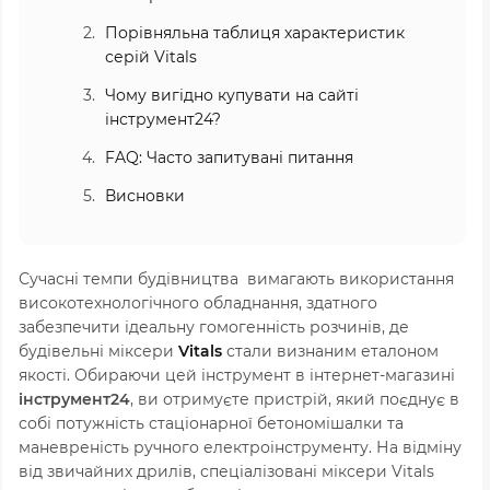
Порівняльна таблиця характеристик
серій Vitals
Чому вигідно купувати на сайті
інструмент24?
FAQ: Часто запитувані питання
Висновки
Сучасні темпи будівництва вимагають використання
високотехнологічного обладнання, здатного
забезпечити ідеальну гомогенність розчинів, де
будівельні міксери
Vitals
стали визнаним еталоном
якості. Обираючи цей інструмент в інтернет-магазині
інструмент24
, ви отримуєте пристрій, який поєднує в
собі потужність стаціонарної бетономішалки та
маневреність ручного електроінструменту. На відміну
від звичайних дрилів, спеціалізовані міксери Vitals