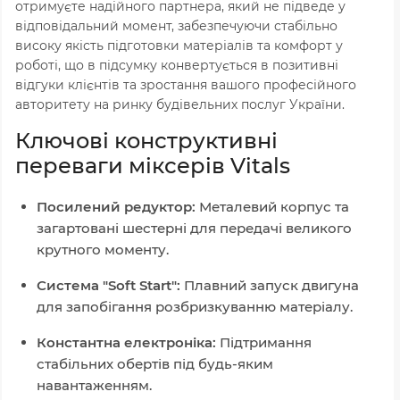
отримуєте надійного партнера, який не підведе у
відповідальний момент, забезпечуючи стабільно
високу якість підготовки матеріалів та комфорт у
роботі, що в підсумку конвертується в позитивні
відгуки клієнтів та зростання вашого професійного
авторитету на ринку будівельних послуг України.
Ключові конструктивні
переваги міксерів Vitals
Посилений редуктор:
Металевий корпус та
загартовані шестерні для передачі великого
крутного моменту.
Система "Soft Start":
Плавний запуск двигуна
для запобігання розбризкуванню матеріалу.
Константна електроніка:
Підтримання
стабільних обертів під будь-яким
навантаженням.