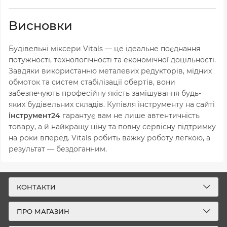
Висновки
Будівельні міксери Vitals — це ідеальне поєднання
потужності, технологічності та економічної доцільності.
Завдяки використанню металевих редукторів, мідних
обмоток та систем стабілізації обертів, вони
забезпечують професійну якість замішування будь-
яких будівельних складів. Купівля інструменту на сайті
інструмент24
гарантує вам не лише автентичність
товару, а й найкращу ціну та повну сервісну підтримку
на роки вперед. Vitals робить важку роботу легкою, а
результат — бездоганним.
КОНТАКТИ
ПРО МАГАЗИН