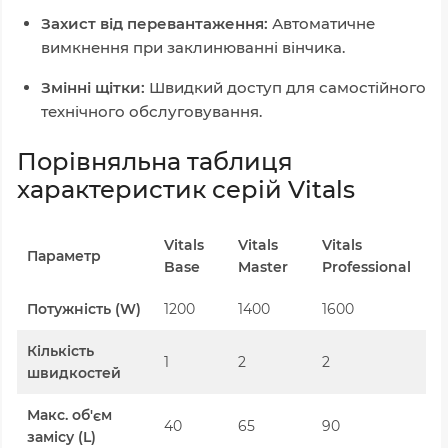
Захист від перевантаження:
Автоматичне
вимкнення при заклинюванні вінчика.
Змінні щітки:
Швидкий доступ для самостійного
технічного обслуговування.
Порівняльна таблиця
характеристик серій Vitals
Vitals
Vitals
Vitals
Параметр
Base
Master
Professional
Потужність (
W
)
1200
1400
1600
Кількість
1
2
2
швидкостей
Макс. об'єм
40
65
90
замісу (
L
)