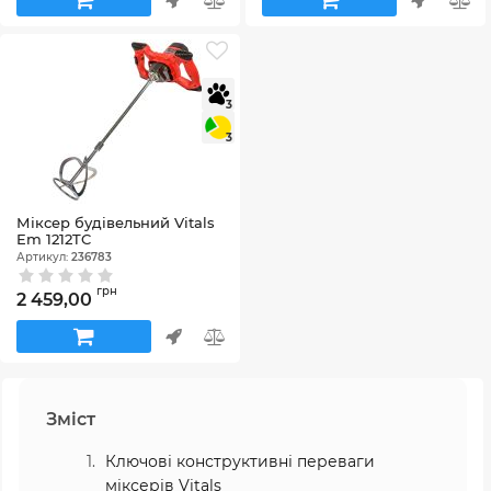
3
3
Міксер будівельний Vitals
Em 1212TC
Артикул:
236783
грн
2 459,00
Зміст
Ключові конструктивні переваги
міксерів Vitals