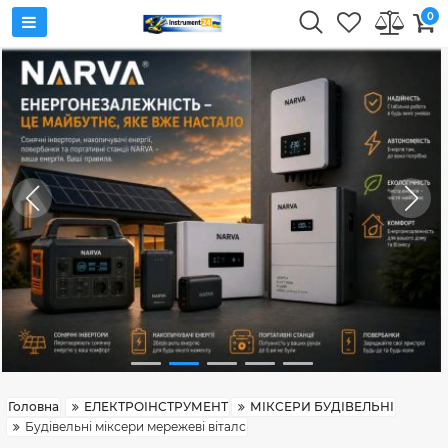
0
Головна
ЕЛЕКТРОІНСТРУМЕНТ
МІКСЕРИ БУДІВЕЛЬНІ
Будівельні міксери мережеві віталс