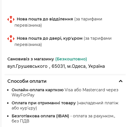
Нова пошта до відділення
(за тарифами
перевізника)
Нова пошта до двері, кур'єром
(за тарифами
перевізника)
Самовивіз з магазину
(Безкоштовно)
вул.Грушевського , 65031, м.Одеса, Україна
Способи оплати
Онлайн-оплата карткою
Visa або Mastercard через
WayForPay
Оплата при отриманні товару
(накладений платіж
або кур'єру)
Безготівкова оплата (IBAN)
- оплата за рахунком.,
без ПДВ