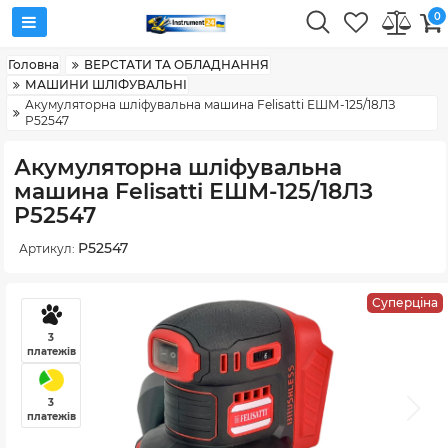
0
Головна
ВЕРСТАТИ ТА ОБЛАДНАННЯ
МАШИНИ ШЛІФУВАЛЬНІ
Акумуляторна шліфувальна машина Felisatti ЕШМ-125/18ЛЗ
P52547
Акумуляторна шліфувальна
машина Felisatti ЕШМ-125/18ЛЗ
P52547
P52547
Артикул:
Суперціна
3
платежів
3
платежів