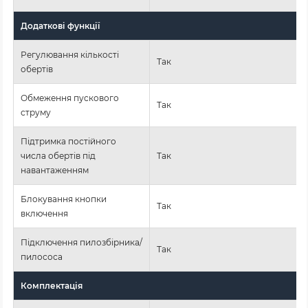
Додаткові функції
Регулювання кількості
Так
обертів
Обмеження пускового
Так
струму
Підтримка постійного
числа обертів під
Так
навантаженням
Блокування кнопки
Так
включення
Підключення пилозбірника/
Так
пилососа
Комплектація