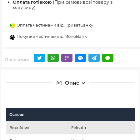
Оплата готівкою
(При самовивозі товару з
магазину)
Оплата частинами від ПриватБанку
Покупка частинам від MonoBank
Поділитися:
Опис
Основні
Виробник
Felisatti