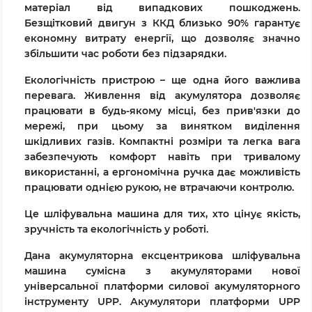
матеріал від випадкових пошкоджень.
Безщітковий двигун з ККД близько 90% гарантує
економну витрату енергії, що дозволяє значно
збільшити час роботи без підзарядки.
Екологічність пристрою – ще одна його важлива
перевага. Живлення від акумулятора дозволяє
працювати в будь-якому місці, без прив'язки до
мережі, при цьому за винятком виділення
шкідливих газів. Компактні розміри та легка вага
забезпечують комфорт навіть при тривалому
використанні, а ергономічна ручка дає можливість
працювати однією рукою, не втрачаючи контролю.
Це шліфувальна машина для тих, хто цінує якість,
зручність та екологічність у роботі.
Дана акумуляторна ексцентрикова шліфувальна
машина сумісна з акумуляторами нової
універсальної платформи силової акумуляторного
інструменту UPP. Акумулятори платформи UPP