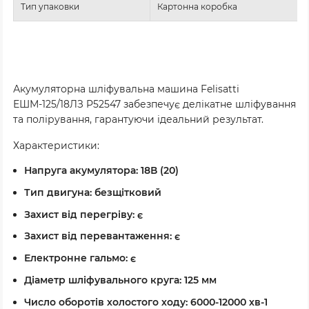
Тип упаковки
Картонна коробка
Акумуляторна шліфувальна машина Felisatti
ЕШМ-125/18ЛЗ P52547 забезпечує делікатне шліфування
та полірування, гарантуючи ідеальний результат.
Характеристики:
Напруга акумулятора: 18В (20)
Тип двигуна: безщітковий
Захист від перегріву: є
Захист від перевантаження: є
Електронне гальмо: є
Діаметр шліфувального круга: 125 мм
Число оборотів холостого ходу: 6000-12000 хв-1