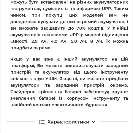
можуть бути встановлені на різних акумуляторних
інструментах, сумісних із платформою UPP. Таким
чином, при покупці цих моделей вам не
доведеться купувати до них окремий акумулятор, і
ви зможете заощадити до 70% коштів. У лінійці
акумуляторів платформи UPP є моделі підвищеної
ємності: 2,0 Ач, 4,0 Ач, 5,0 Ач, 8 Ач. Їх можна
придбати окремо.
Якщо у вас вже є інший акумулятор на цій
платформі, Ви можете використовувати зарядний
пристрій та акумулятор від цього інструменту
спільно з цією УШМ. Якщо ні, ви можете придбати
акумулятори та зарядний пристрій окремо.
Слайдерне кріплення батареї забезпечує зручне
зчеплення батареї із корпусом інструменту та
надійний контакт електричного з'єднання.
Характеристики