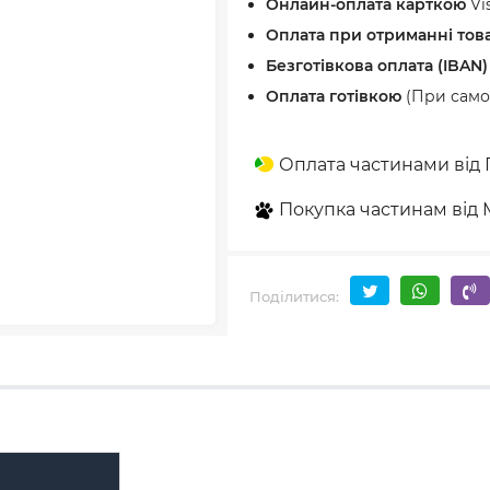
Онлайн-оплата карткою
Vi
Оплата при отриманні тов
Безготівкова оплата (IBAN)
Оплата готівкою
(При самов
Оплата частинами від
Покупка частинам від
Поділитися: