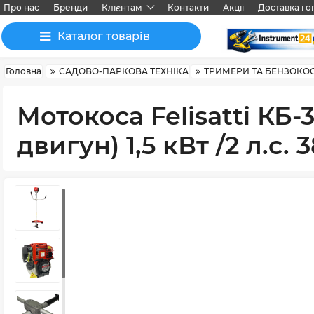
Про нас
Бренди
Клієнтам
Контакти
Акції
Доставка і о
Каталог товарів
Головна
САДОВО-ПАРКОВА ТЕХНІКА
ТРИМЕРИ ТА БЕНЗОКО
Мотокоса Felisatti КБ
двигун) 1,5 кВт /2 л.с. 