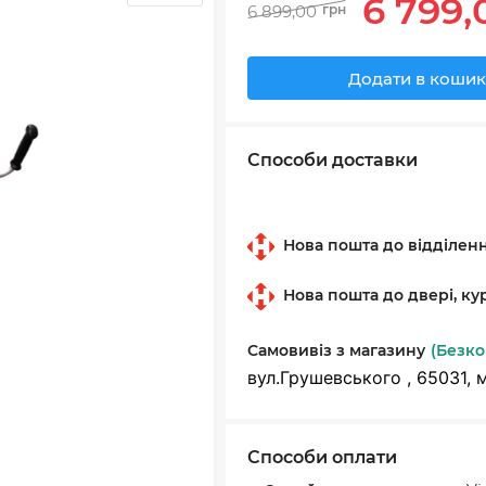
6 799,
6 899,00
грн
Додати в кошик
Способи доставки
Нова пошта до відділен
Нова пошта до двері, ку
Самовивіз з магазину
(Безк
вул.Грушевського , 65031, 
Способи оплати