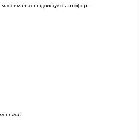
та максимально підвищують комфорт.
ї площі.